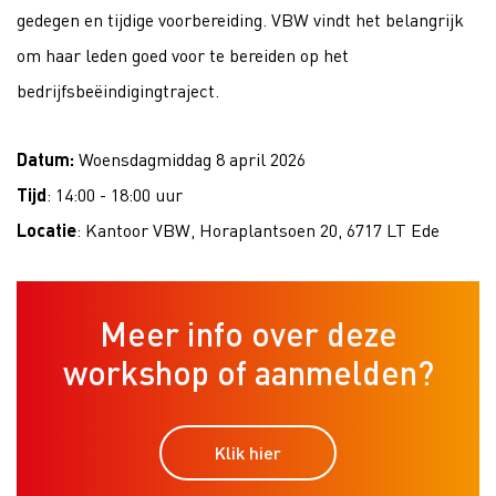
gedegen en tijdige voorbereiding. VBW vindt het belangrijk
om haar leden goed voor te bereiden op het
bedrijfsbeëindigingtraject.
Datum:
Woensdagmiddag 8 april 2026
Tijd
: 14:00 - 18:00 uur
Locatie
: Kantoor VBW, Horaplantsoen 20, 6717 LT Ede
Meer info over deze
workshop of aanmelden?
Klik hier