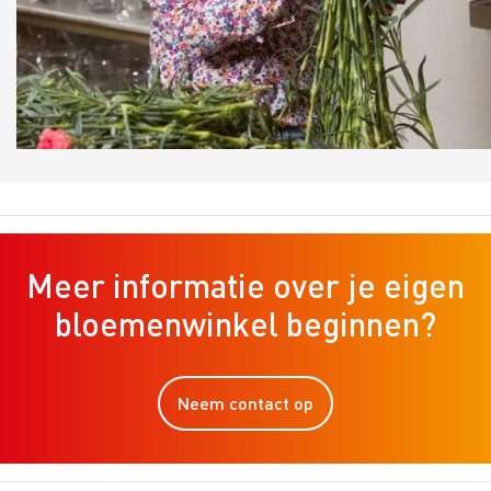
Meer informatie over je eigen
bloemenwinkel beginnen?
Neem contact op