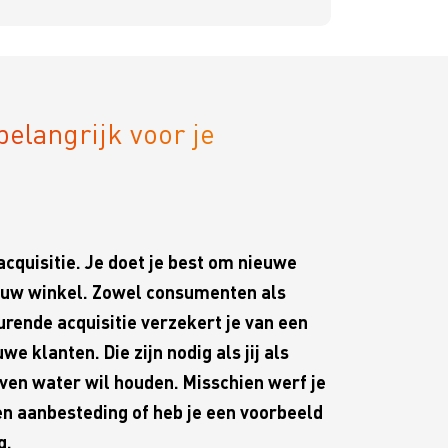
elangrijk voor je
cquisitie. Je doet je best om nieuwe
ouw winkel. Zowel consumenten als
urende acquisitie verzekert je van een
 klanten. Die zijn nodig als jij als
en water wil houden. Misschien werf je
en aanbesteding of heb je een voorbeeld
g.