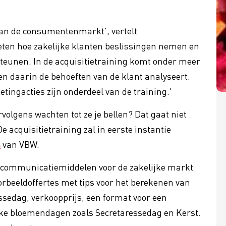
dan de consumentenmarkt', vertelt
eten hoe zakelijke klanten beslissingen nemen en
teunen. In de acquisitietraining komt onder meer
en daarin de behoeften van de klant analyseert.
tingacties zijn onderdeel van de training.'
olgens wachten tot ze je bellen? Dat gaat niet
e acquisitietraining zal in eerste instantie
s
van VBW.
ok communicatiemiddelen voor de zakelijke markt
orbeeldoffertes met tips voor het berekenen van
ssedag, verkoopprijs, een format voor een
ijke bloemendagen zoals Secretaressedag en Kerst.