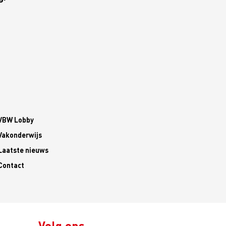
VBW Lobby
Vakonderwijs
Laatste nieuws
Contact
Volg ons