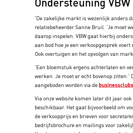
Ondersteuning VBW
'De zakelijke markt is wezenlijk anders 
relatiebeheerder Sanne Bruil. 'Je moet w
daarop inspelen. VBW gaat hierbij onders
aan bod hoe je een verkoopgesprek voert 
Ook overtuigen en het opvolgen van marke
'Een bloemstuk ergens achterlaten en verv
werken. Je moet er echt bovenop zitten.' D
aangeboden worden via de
businessclub
Via onze website komen later dit jaar o
beschikbaar. Het gaat bijvoorbeeld om vo
de verkoopprijs en brieven voor secretare
bedrijfsbrochure en mailings voor zakel