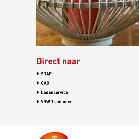
Direct naar
STAP
CAO
Ledenservice
VBW Trainingen