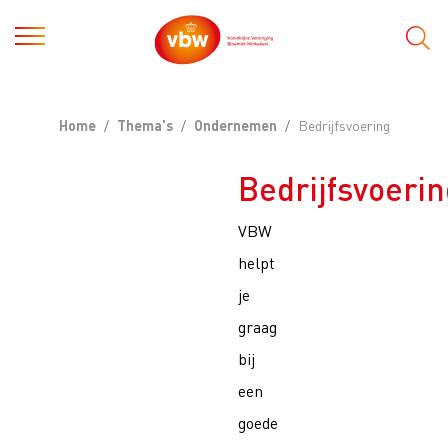
Home
Thema's
Ondernemen
Bedrijfsvoering
Bedrijfsvoerin
VBW
helpt
je
graag
bij
een
goede