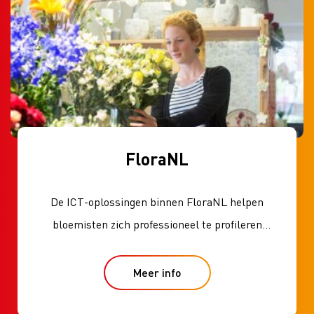
FloraNL
De ICT-oplossingen binnen FloraNL helpen
bloemisten zich professioneel te profileren
binnen hun markt
Meer info