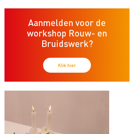
Aanmelden voor de
workshop Rouw- en
Bruidswerk?
Klik hier