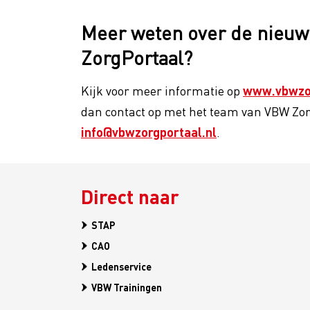
Meer weten over de nieuw
ZorgPortaal?
Kijk voor meer informatie op
www.vbwzor
dan contact op met het team van VBW Zorg
info@vbwzorgportaal.nl
.
Direct naar
STAP
CAO
Ledenservice
VBW Trainingen