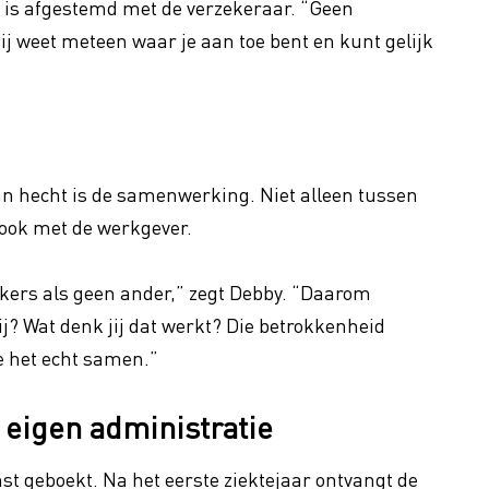
l is afgestemd met de verzekeraar. “Geen
Jij weet meteen waar je aan toe bent en kunt gelijk
n hecht is de samenwerking. Niet alleen tussen
ook met de werkgever.
erkers als geen ander,” zegt Debby. “Daarom
jij? Wat denk jij dat werkt? Die betrokkenheid
e het echt samen.”
e eigen administratie
st geboekt. Na het eerste ziektejaar ontvangt de