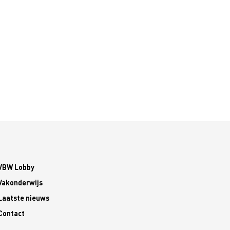
VBW Lobby
Vakonderwijs
Laatste nieuws
Contact