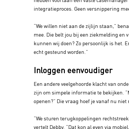
integratieproces. Geen versnippering mee
“We willen niet aan de zijlijn staan,” b
mee. Die belt jou bij een ziekmelding en v
kunnen wij doen? Zo persoonlijk is het. E
echt gesteund worden.”
Inloggen eenvoudiger
Een andere veelgehoorde klacht van onde
zijn om simpele informatie te bekijken. 
openen?” Die vraag hoef je vanaf nu niet 
“We sturen terugkoppelingen rechtstreeks 
vertelt Debby. “Dat kon al even via mobie