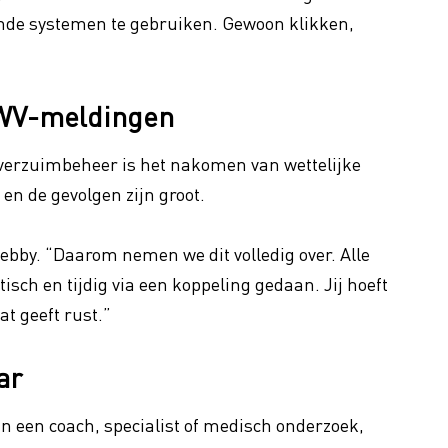
nde systemen te gebruiken. Gewoon klikken,
UWV-meldingen
verzuimbeheer is het nakomen van wettelijke
 en de gevolgen zijn groot.
ebby. “Daarom nemen we dit volledig over. Alle
ch en tijdig via een koppeling gedaan. Jij hoeft
at geeft rust.”
ar
an een coach, specialist of medisch onderzoek,