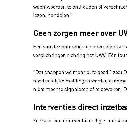
wachtwoorden te onthouden of verschille
lezen, handelen.”
Geen zorgen meer over 
Eén van de spannendste onderdelen van 
verplichtingen richting het UWV. Eén fout
“Dat snappen we maar al te goed,” zegt D
noodzakelijke meldingen worden automatis
niets meer te signaleren of te bewaken. D
Interventies direct inzetba
Zodra er een interventie nodig is, denk a