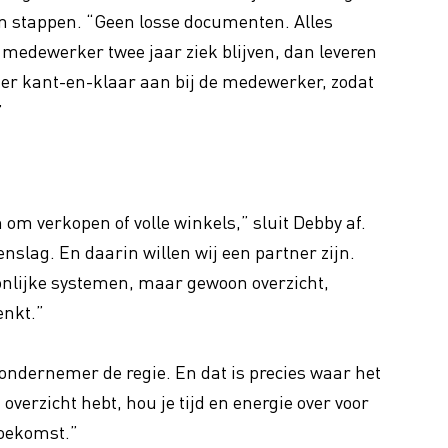
n stappen. “Geen losse documenten. Alles
e medewerker twee jaar ziek blijven, dan leveren
ssier kant-en-klaar aan bij de medewerker, zodat
”
om verkopen of volle winkels,” sluit Debby af.
nslag. En daarin willen wij een partner zijn.
nlijke systemen, maar gewoon overzicht,
enkt.”
ondernemer de regie. En dat is precies waar het
overzicht hebt, hou je tijd en energie over voor
 toekomst.”