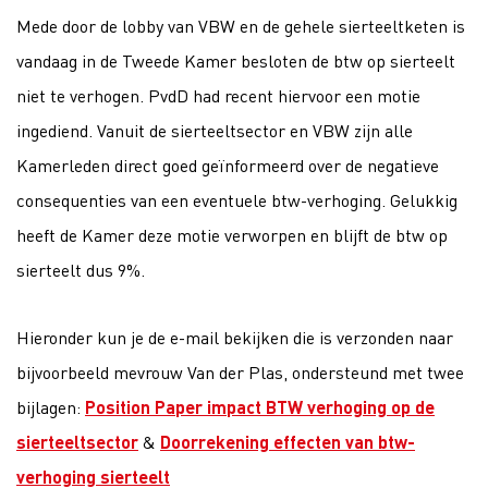
Mede door de lobby van VBW en de gehele sierteeltketen is
vandaag in de Tweede Kamer besloten de btw op sierteelt
niet te verhogen. PvdD had recent hiervoor een motie
ingediend. Vanuit de sierteeltsector en VBW zijn alle
Kamerleden direct goed geïnformeerd over de negatieve
consequenties van een eventuele btw-verhoging. Gelukkig
heeft de Kamer deze motie verworpen en blijft de btw op
sierteelt dus 9%.
Hieronder kun je de e-mail bekijken die is verzonden naar
bijvoorbeeld mevrouw Van der Plas, ondersteund met twee
bijlagen:
Position Paper impact BTW verhoging op de
sierteeltsector
&
Doorrekening effecten van btw-
verhoging sierteelt