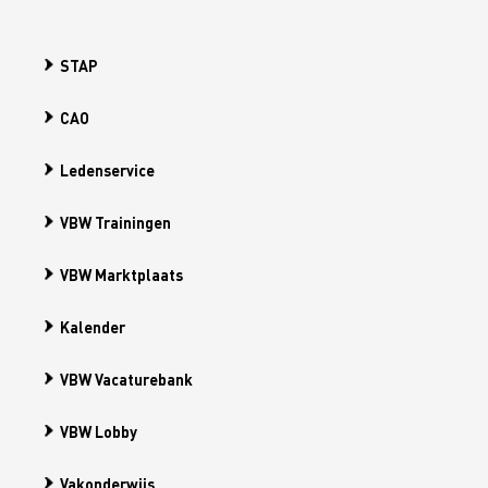
STAP
CAO
Ledenservice
VBW Trainingen
VBW Marktplaats
Kalender
VBW Vacaturebank
VBW Lobby
Vakonderwijs