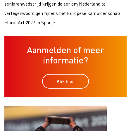
seniorenwedstrijd krijgen de eer om Nederland te
vertegenwoordigen tijdens het Europese kampioenschap
Floral Art 2027 in Spanje.
Aanmelden of meer
informatie?
Klik hier