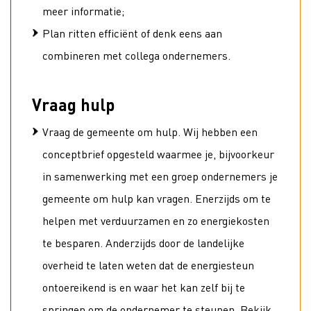
meer informatie;
Plan ritten efficiënt of denk eens aan
combineren met collega ondernemers.
Vraag hulp
Vraag de gemeente om hulp. Wij hebben een
conceptbrief opgesteld waarmee je, bijvoorkeur
in samenwerking met een groep ondernemers je
gemeente om hulp kan vragen. Enerzijds om te
helpen met verduurzamen en zo energiekosten
te besparen. Anderzijds door de landelijke
overheid te laten weten dat de energiesteun
ontoereikend is en waar het kan zelf bij te
springen om de ondernemer te steunen. Bekijk