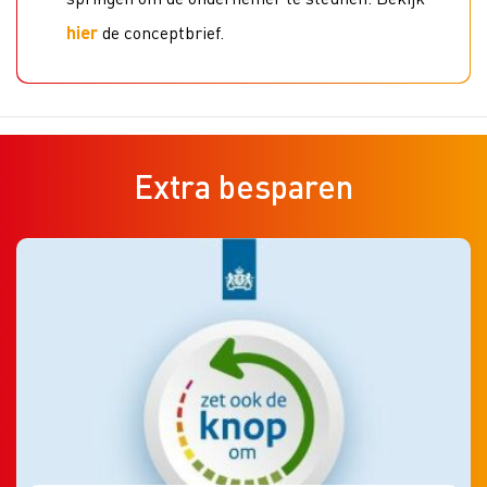
hier
de conceptbrief.
Extra besparen