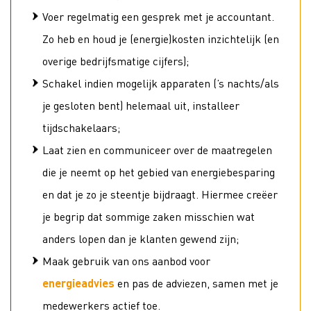
Voer regelmatig een gesprek met je accountant.
Zo heb en houd je (energie)kosten inzichtelijk (en
overige bedrijfsmatige cijfers);
Schakel indien mogelijk apparaten (’s nachts/als
je gesloten bent) helemaal uit, installeer
tijdschakelaars;
Laat zien en communiceer over de maatregelen
die je neemt op het gebied van energiebesparing
en dat je zo je steentje bijdraagt. Hiermee creëer
je begrip dat sommige zaken misschien wat
anders lopen dan je klanten gewend zijn;
Maak gebruik van ons aanbod voor
energieadvies
en pas de adviezen, samen met je
medewerkers actief toe.