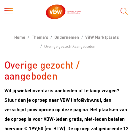
Home
Thema's
Ondernemen
VBW Marktplaats
Overige gezocht/aangeboden
Overige gezocht /
aangeboden
Wil jij winkelinventaris aanbieden of te koop vragen?
Stuur dan je oproep naar VBW (info@vbw.nu), dan
verschijnt jouw oproep op deze pagina. Het plaatsen van
de oproep is voor VBW-leden gratis, niet-leden betalen
hiervoor € 199,50 (ex. BTW). De oproep zal gedurende 12