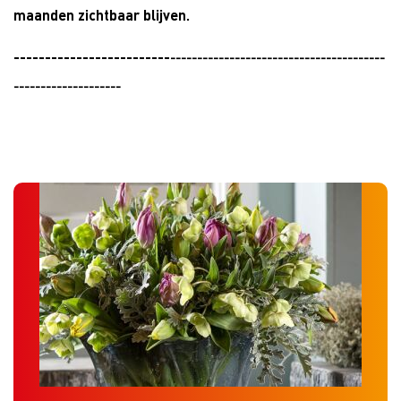
maanden zichtbaar blijven.
-------------------------
----------------------------------------
--------------------