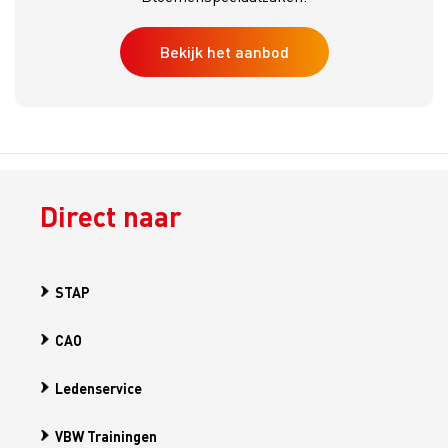
Bekijk het aanbod
Direct naar
STAP
CAO
Ledenservice
VBW Trainingen