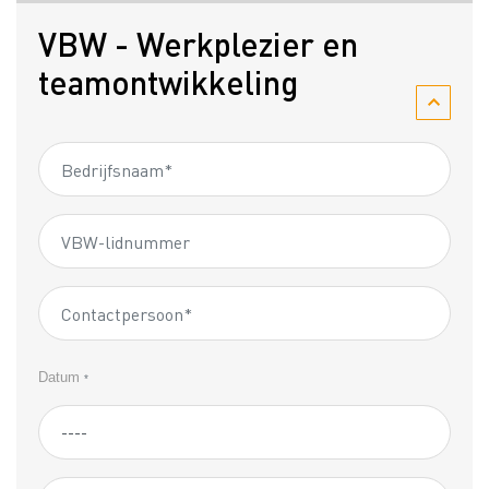
VBW - Werkplezier en
teamontwikkeling
Datum
*