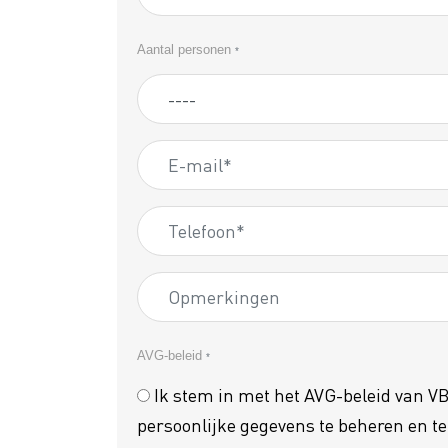
Aantal personen
*
AVG-beleid
*
Ik stem in met het AVG-beleid van 
persoonlijke gegevens te beheren en t