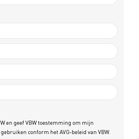
VBW en geef VBW toestemming om mijn
e gebruiken conform het AVG-beleid van VBW.