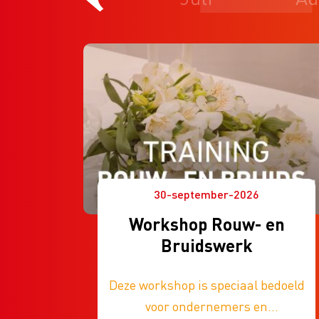
30-september-2026
Workshop Rouw- en
Bruidswerk
Deze workshop is speciaal bedoeld
voor ondernemers en