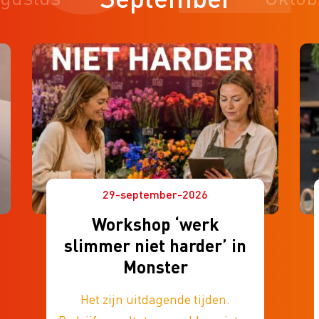
29-september-2026
Workshop ‘werk
slimmer niet harder’ in
Monster
Het zijn uitdagende tijden.