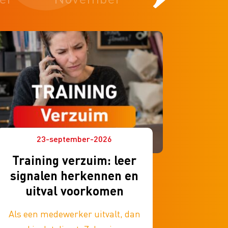
23-september-2026
Training verzuim: leer
signalen herkennen en
uitval voorkomen
Als een medewerker uitvalt, dan