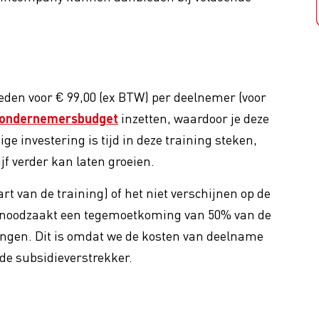
eden voor € 99,00 (ex BTW) per deelnemer (voor
k ondernemersbudget
inzetten, waardoor je deze
ge investering is tijd in deze training steken,
ijf verder kan laten groeien.
rt van de training) of het niet verschijnen op de
genoodzaakt een tegemoetkoming van 50% van de
engen. Dit is omdat we de kosten van deelname
de subsidieverstrekker.