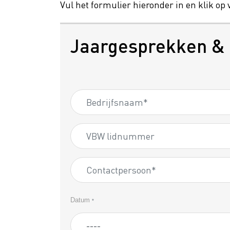
Vul het formulier hieronder in en klik op
Jaargesprekken & 
Datum
*