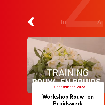
Juni
Juli
Au
30-september-2026
Workshop Rouw- en
Bruidswerk