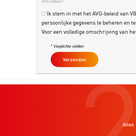
AVG-beleid
*
Ik stem in met het AVG-beleid van 
persoonlijke gegevens te beheren en t
Voor een volledige omschrijving van h
* Verplichte velden
Alles