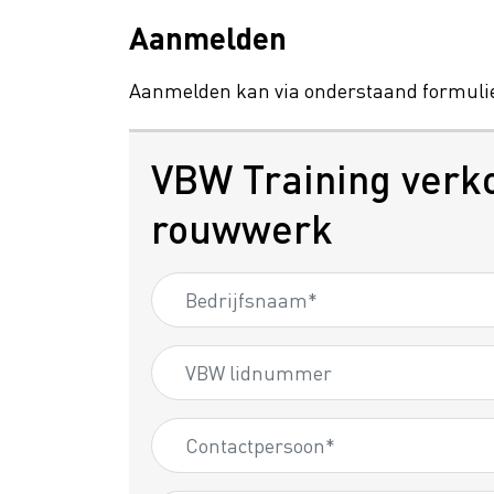
Aanmelden
Aanmelden kan via onderstaand formulie
VBW Training verk
rouwwerk