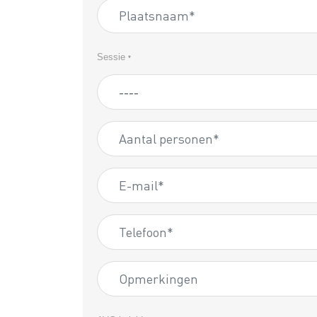
Sessie
*