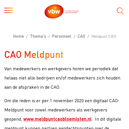
Home
Thema's
Personeel
CAO
Meldpunt CAO
CAO Meldpunt
Van medewerkers en werkgevers horen we periodiek dat
helaas niet alle bedrijven en/of medewerkers zich houden
aan de afspraken in de CAO.
Om die reden is er per 1 november 2020 een digitaal CAO-
Meldpunt voor zowel medewerkers als werkgevers
geopend,
www.meldpuntcaobloemisten.nl
. In dit digitale
meldpunt kunnen partijen aandachtspunten over de