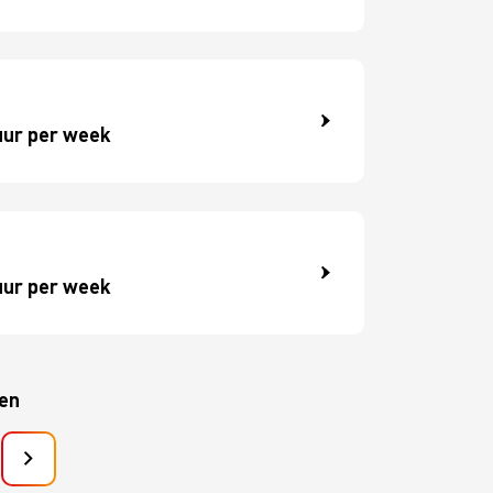
uur per week
uur per week
ten