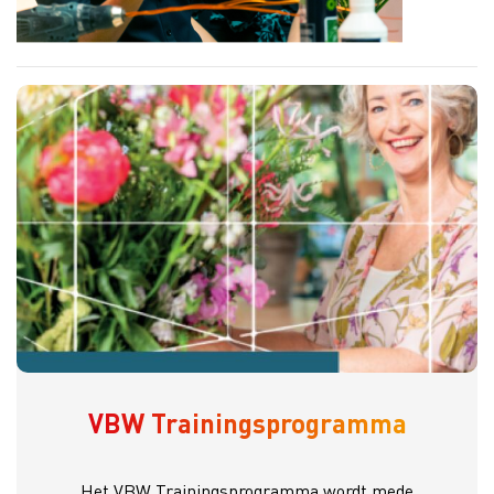
VBW Trainingsprogramma
Het VBW Trainingsprogramma wordt mede