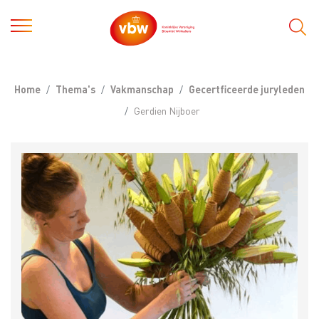
Home
Thema's
Vakmanschap
Gecertficeerde juryleden
Gerdien Nijboer