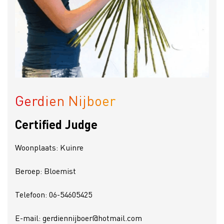
Gerdien Nijboer
Certified Judge
Woonplaats: Kuinre
Beroep: Bloemist
Telefoon: 06-54605425
E-mail: gerdiennijboer@hotmail.com