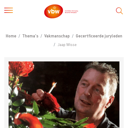
Home
Thema's
Vakmanschap
Gecertficeerde juryleden
Jaap Wisse