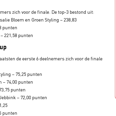
ers zich voor de finale. De top-3 bestond uit:
alie Bloem en Groen Styling – 238,83
28 punten
 – 221,58 punten
cup
aatsten de eerste 6 deelnemers zich voor de finale
yling – 75,25 punten
n – 74,00 punten
 73,75 punten
Jebbink – 72,00 punten
1,25
25 punten